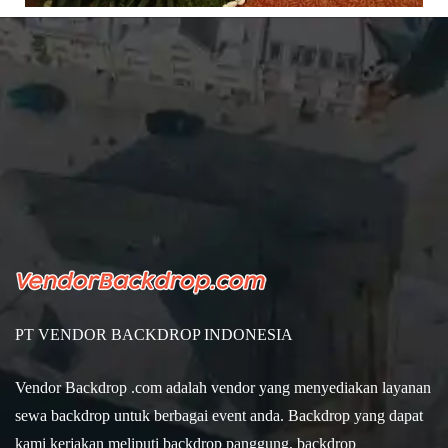
PT VENDOR BACKDROP INDONESIA
Vendor Backdrop .com adalah vendor yang menyediakan layanan
sewa backdrop untuk berbagai event anda. Backdrop yang dapat
kami kerjakan meliputi backdrop panggung, backdrop